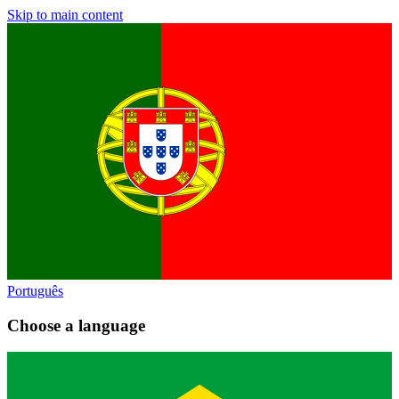
Skip to main content
Português
Choose a language