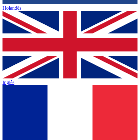
Holandês
Inglês