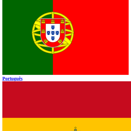
Português