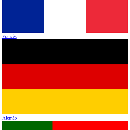
Francês
Alemão