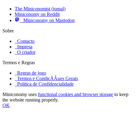
The Miniconomist (jornal)
Miniconomy on Reddit
Miniconomy on Mastodon
Sobre
Contacto
Impresa
O criador
Termos e Regras
Regras de jogo
Termos e CondiçÃÂµes Gerais
Politica de Confidencialidade
Miniconomy uses
functional cookies and browser storage
to keep
the website running properly.
OK