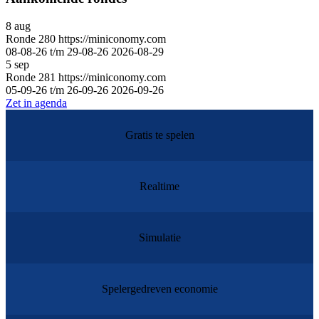
8
aug
Ronde
280
https://miniconomy.com
08-08-26 t/m 29-08-26
2026-08-29
5
sep
Ronde
281
https://miniconomy.com
05-09-26 t/m 26-09-26
2026-09-26
Zet in agenda
Gratis te spelen
Realtime
Simulatie
Spelergedreven economie