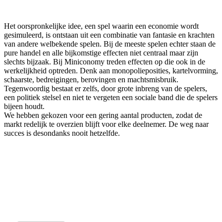
Het oorspronkelijke idee, een spel waarin een economie wordt
gesimuleerd, is ontstaan uit een combinatie van fantasie en krachten
van andere welbekende spelen. Bij de meeste spelen echter staan de
pure handel en alle bijkomstige effecten niet centraal maar zijn
slechts bijzaak. Bij Miniconomy treden effecten op die ook in de
werkelijkheid optreden. Denk aan monopolieposities, kartelvorming,
schaarste, bedreigingen, berovingen en machtsmisbruik.
Tegenwoordig bestaat er zelfs, door grote inbreng van de spelers,
een politiek stelsel en niet te vergeten een sociale band die de spelers
bijeen houdt.
We hebben gekozen voor een gering aantal producten, zodat de
markt redelijk te overzien blijft voor elke deelnemer. De weg naar
succes is desondanks nooit hetzelfde.