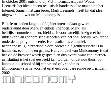
In
oktober 2001
ontstond bij VU-informaticastudent
Wouter
Leenards
het idee om een realistisch handelsspel te maken op het
Internet. Samen met zijn broer,
Mark Leenards
, heeft hij dat idee
uitgewerkt tot wat nu Miniconomy is.
Enkele maanden lang heeft hij hier intensief aan gewerkt,
ondersteund door Mark en enkele vrienden. Mark, als
bedrijfseconomie-student, hield zich voornamelijk bezig met het
uitdenken van economische aspecten van het spel, terwijl Wouter de
onderdelen programmeerde. Het resultaat is een uniek
nederlandstalig internetspel voor iedereen die geïnteresseerd is in
handelen, economie en games. Het voordeel van Miniconomy is dat
het via de browser wordt gespeeld en dus overal waar een internet-
aansluiting is het spel gespeeld kan worden, of dat nou thuis, op
kantoor, op school of bij een vriend of vriendin is.
Miniconomy startte voor het eerst een openbare ronde op 1 januari
2002.