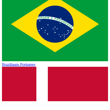
Braziliaans Portugees