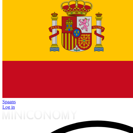
Spaans
Log in