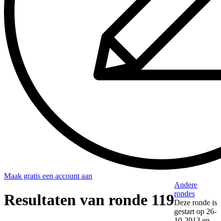
Maak gratis een account aan
Andere
rondes
Resultaten van ronde 119
Deze ronde is
gestart op
26-
10-2013
en