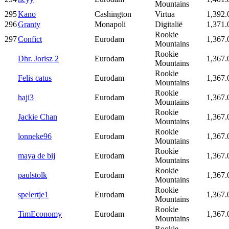
Mountains
295
Kano
Cashington
Virtua
1,392.
296
Granty
Monapoli
Digitalië
1,371.
Rookie
297
Confict
Eurodam
1,367.
Mountains
Rookie
Dhr. Jorisz 2
Eurodam
1,367.
Mountains
Rookie
Felis catus
Eurodam
1,367.
Mountains
Rookie
haji3
Eurodam
1,367.
Mountains
Rookie
Jackie Chan
Eurodam
1,367.
Mountains
Rookie
lonneke96
Eurodam
1,367.
Mountains
Rookie
maya de bij
Eurodam
1,367.
Mountains
Rookie
paulstolk
Eurodam
1,367.
Mountains
Rookie
spelertje1
Eurodam
1,367.
Mountains
Rookie
TimEconomy
Eurodam
1,367.
Mountains
Rookie