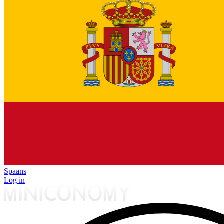
Spaans
Log in