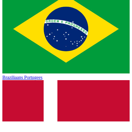
Braziliaans Portugees