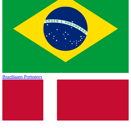
Braziliaans Portugees