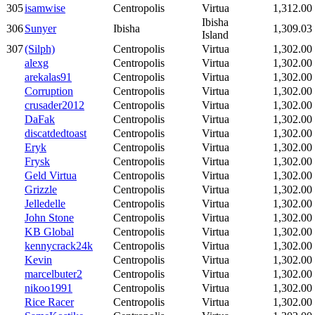
305
isamwise
Centropolis
Virtua
1,312.00
Ibisha
306
Sunyer
Ibisha
1,309.03
Island
307
(Silph)
Centropolis
Virtua
1,302.00
alexg
Centropolis
Virtua
1,302.00
arekalas91
Centropolis
Virtua
1,302.00
Corruption
Centropolis
Virtua
1,302.00
crusader2012
Centropolis
Virtua
1,302.00
DaFak
Centropolis
Virtua
1,302.00
discatdedtoast
Centropolis
Virtua
1,302.00
Eryk
Centropolis
Virtua
1,302.00
Frysk
Centropolis
Virtua
1,302.00
Geld Virtua
Centropolis
Virtua
1,302.00
Grizzle
Centropolis
Virtua
1,302.00
Jelledelle
Centropolis
Virtua
1,302.00
John Stone
Centropolis
Virtua
1,302.00
KB Global
Centropolis
Virtua
1,302.00
kennycrack24k
Centropolis
Virtua
1,302.00
Kevin
Centropolis
Virtua
1,302.00
marcelbuter2
Centropolis
Virtua
1,302.00
nikoo1991
Centropolis
Virtua
1,302.00
Rice Racer
Centropolis
Virtua
1,302.00