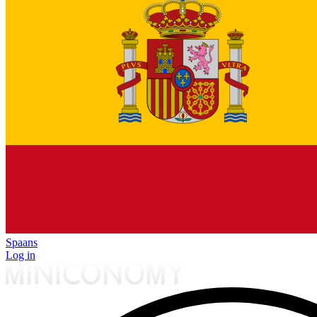
Spaans
Log in