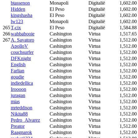
btassenon
Monapoli
Digitalië
1,602.00
Hidden
El Peso
Digitalië
1,602.00
kingshasha
El Peso
Digitalië
1,602.00
lw123
Monapoli
Digitalië
1,602.00
265
T-cix
El Peso
Digitalië
1,584.88
266
wabbabooie
Cashington
Virtua
1,517.65
267
A. Savatoro
Cashington
Virtua
1,512.00
ApolloV
Cashington
Virtua
1,512.00
couchsurfer
Cashington
Virtua
1,512.00
DFKnight
Cashington
Virtua
1,512.00
English
Cashington
Virtua
1,512.00
Farlian
Cashington
Virtua
1,512.00
goudie
Cashington
Virtua
1,512.00
indiedellica
Cashington
Virtua
1,512.00
Iroooon
Cashington
Virtua
1,512.00
juragan
Cashington
Virtua
1,512.00
mias
Cashington
Virtua
1,512.00
mrteddison
Cashington
Virtua
1,512.00
Nikita88
Cashington
Virtua
1,512.00
Pedro_Alvarez
Cashington
Virtua
1,512.00
Preator
Cashington
Virtua
1,512.00
Raagnarok
Cashington
Virtua
1,512.00