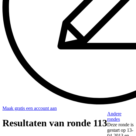
Maak gratis een account aan
Andere
rondes
Resultaten van ronde 113
Deze ronde is
gestart op
13-
04-2013
en