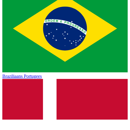
Braziliaans Portugees