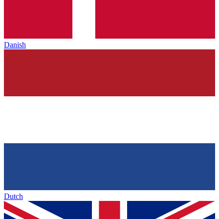
Danish
Dutch