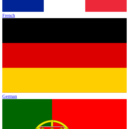
French
German