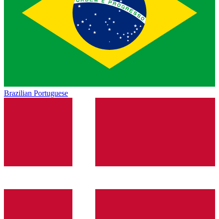
Brazilian Portuguese