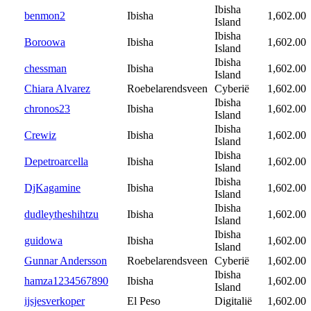
Ibisha
benmon2
Ibisha
1,602.00
Island
Ibisha
Boroowa
Ibisha
1,602.00
Island
Ibisha
chessman
Ibisha
1,602.00
Island
Chiara Alvarez
Roebelarendsveen
Cyberië
1,602.00
Ibisha
chronos23
Ibisha
1,602.00
Island
Ibisha
Crewiz
Ibisha
1,602.00
Island
Ibisha
Depetroarcella
Ibisha
1,602.00
Island
Ibisha
DjKagamine
Ibisha
1,602.00
Island
Ibisha
dudleytheshihtzu
Ibisha
1,602.00
Island
Ibisha
guidowa
Ibisha
1,602.00
Island
Gunnar Andersson
Roebelarendsveen
Cyberië
1,602.00
Ibisha
hamza1234567890
Ibisha
1,602.00
Island
ijsjesverkoper
El Peso
Digitalië
1,602.00