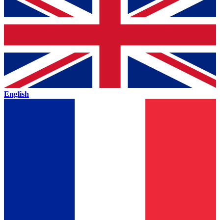
English