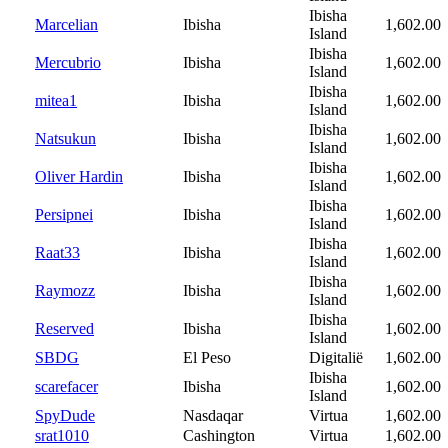
Ibisha
Marcelian
Ibisha
1,602.00
Island
Ibisha
Mercubrio
Ibisha
1,602.00
Island
Ibisha
mitea1
Ibisha
1,602.00
Island
Ibisha
Natsukun
Ibisha
1,602.00
Island
Ibisha
Oliver Hardin
Ibisha
1,602.00
Island
Ibisha
Persipnei
Ibisha
1,602.00
Island
Ibisha
Raat33
Ibisha
1,602.00
Island
Ibisha
Raymozz
Ibisha
1,602.00
Island
Ibisha
Reserved
Ibisha
1,602.00
Island
SBDG
El Peso
Digitalië
1,602.00
Ibisha
scarefacer
Ibisha
1,602.00
Island
SpyDude
Nasdaqar
Virtua
1,602.00
srat1010
Cashington
Virtua
1,602.00