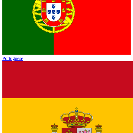
Portuguese