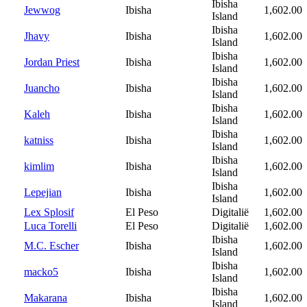
Ibisha
Jewwog
Ibisha
1,602.00
Island
Ibisha
Jhavy
Ibisha
1,602.00
Island
Ibisha
Jordan Priest
Ibisha
1,602.00
Island
Ibisha
Juancho
Ibisha
1,602.00
Island
Ibisha
Kaleh
Ibisha
1,602.00
Island
Ibisha
katniss
Ibisha
1,602.00
Island
Ibisha
kimlim
Ibisha
1,602.00
Island
Ibisha
Lepejian
Ibisha
1,602.00
Island
Lex Splosif
El Peso
Digitalië
1,602.00
Luca Torelli
El Peso
Digitalië
1,602.00
Ibisha
M.C. Escher
Ibisha
1,602.00
Island
Ibisha
macko5
Ibisha
1,602.00
Island
Ibisha
Makarana
Ibisha
1,602.00
Island