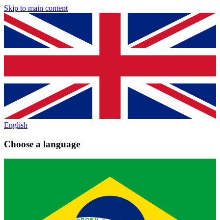
Skip to main content
English
Choose a language