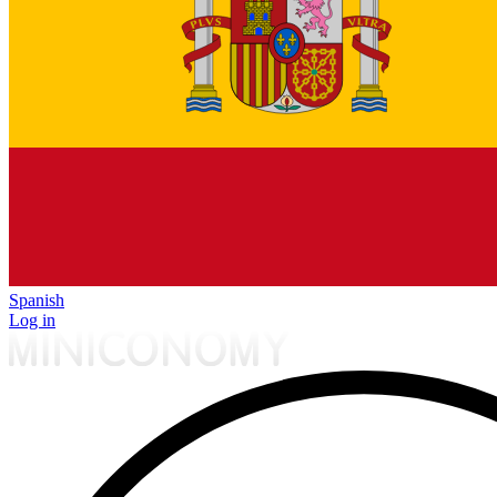
Spanish
Log in