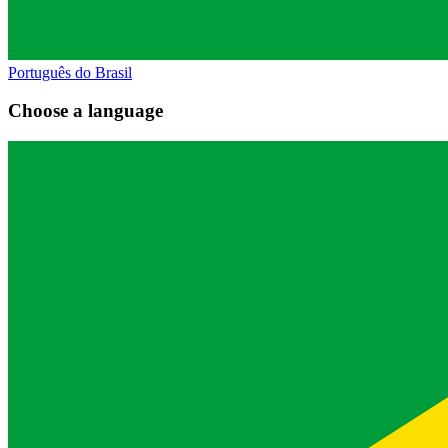
Português do Brasil
Choose a language