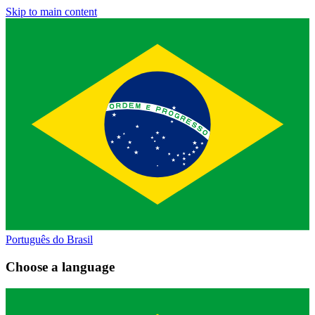
Skip to main content
Português do Brasil
Choose a language