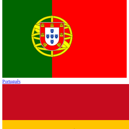
Português