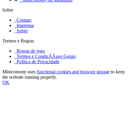
Sobre
Contato
Imprensa
Sobre
Termos e Regras
Regras de jogo
Termos e CondiçÃÂµes Gerais
Política de Privacidade
Miniconomy uses
functional cookies and browser storage
to keep
the website running properly.
OK