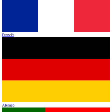
Francês
Alemão