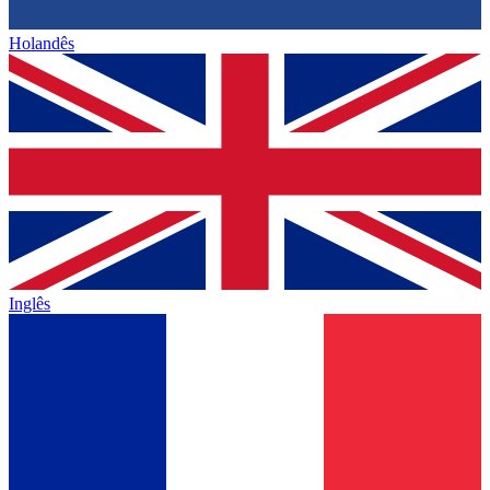
Holandês
Inglês