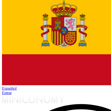
Espanhol
Entrar