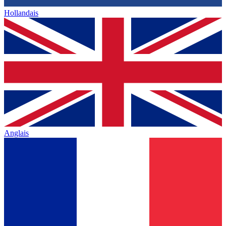
Hollandais
Anglais