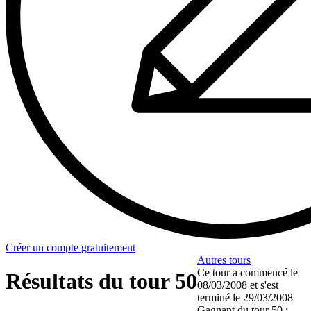
Créer un compte gratuitement
Autres tours
Ce tour a commencé le
Résultats du tour 50
08/03/2008
et s'est
terminé le
29/03/2008
Gagnant du tour 50 :