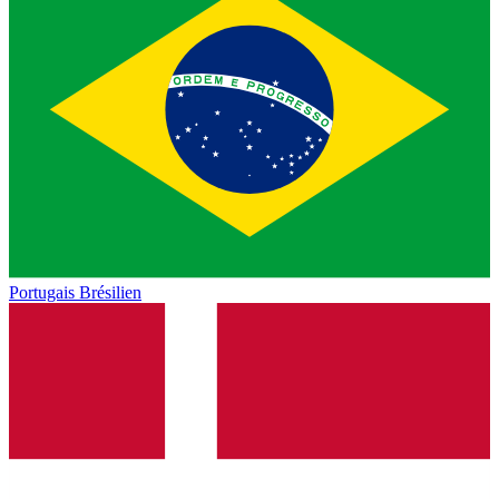
Portugais Brésilien