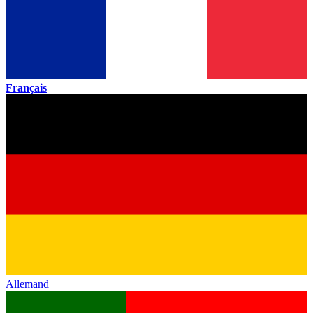
Français
Allemand