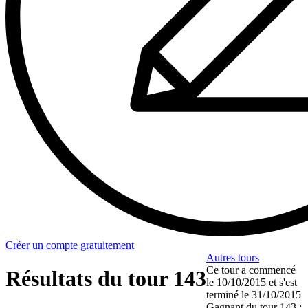
Créer un compte gratuitement
Autres tours
Ce tour a commencé
Résultats du tour 143
le
10/10/2015
et s'est
terminé le
31/10/2015
Gagnant du tour 143 :