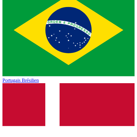
Portugais Brésilien