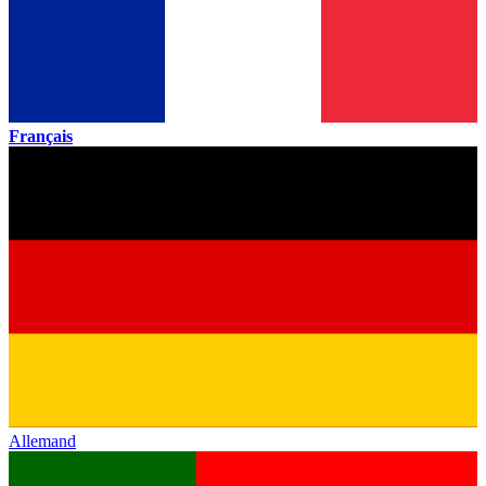
Français
Allemand