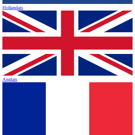
Hollandais
Anglais