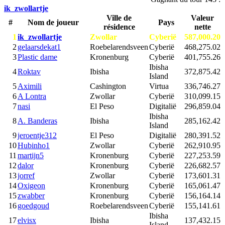
ik_zwollartje
Ville de
Valeur
#
Nom de joueur
Pays
résidence
nette
1
ik_zwollartje
Zwollar
Cyberië
587,000.20
2
gelaarsdekat1
Roebelarendsveen
Cyberië
468,275.02
3
Plastic dame
Kronenburg
Cyberië
401,755.26
Ibisha
4
Roktav
Ibisha
372,875.42
Island
5
Aximili
Cashington
Virtua
336,746.27
6
A Lontra
Zwollar
Cyberië
310,099.15
7
nasi
El Peso
Digitalië
296,859.04
Ibisha
8
A. Banderas
Ibisha
285,162.42
Island
9
jeroentje312
El Peso
Digitalië
280,391.52
10
Hubinho1
Zwollar
Cyberië
262,910.95
11
martijn5
Kronenburg
Cyberië
227,253.59
12
dalor
Kronenburg
Cyberië
226,682.57
13
jorref
Zwollar
Cyberië
173,601.31
14
Oxigeon
Kronenburg
Cyberië
165,061.47
15
zwabber
Kronenburg
Cyberië
156,164.14
16
goedgoud
Roebelarendsveen
Cyberië
155,141.61
Ibisha
17
elvisx
Ibisha
137,432.15
Island